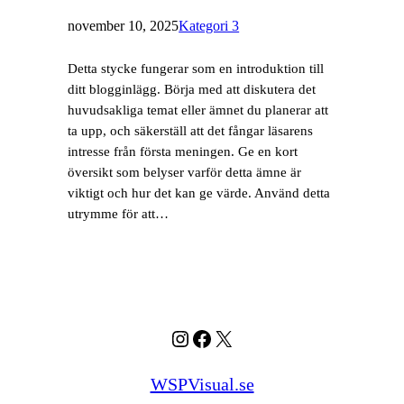
november 10, 2025
Kategori 3
Detta stycke fungerar som en introduktion till
ditt blogginlägg. Börja med att diskutera det
huvudsakliga temat eller ämnet du planerar att
ta upp, och säkerställ att det fångar läsarens
intresse från första meningen. Ge en kort
översikt som belyser varför detta ämne är
viktigt och hur det kan ge värde. Använd detta
utrymme för att…
Instagram
Facebook
X
WSPVisual.se