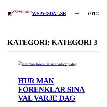
WSPVISUAL.SE
Instagram
Facebook
X
KATEGORI:
KATEGORI 3
HUR MAN
FÖRENKLAR SINA
VAL VARJE DAG