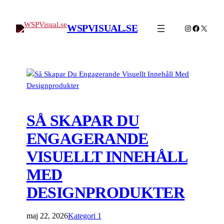
WSPVISUAL.SE
Instagram
Facebook
X
SÅ SKAPAR DU
ENGAGERANDE
VISUELLT INNEHÅLL
MED
DESIGNPRODUKTER
maj 22, 2026
Kategori 1