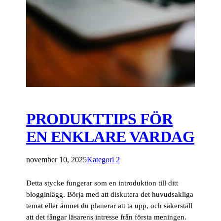
PRODUKTTIPS FÖR
EN ENKLARE VARDAG
november 10, 2025
Kategori 2
Detta stycke fungerar som en introduktion till ditt
blogginlägg. Börja med att diskutera det huvudsakliga
temat eller ämnet du planerar att ta upp, och säkerställ
att det fångar läsarens intresse från första meningen.